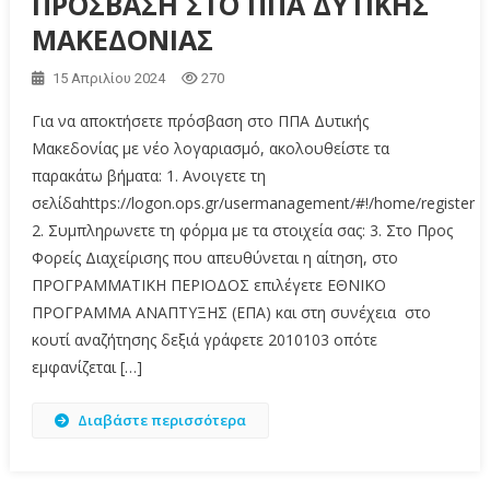
ΠΡΟΣΒΑΣΗ ΣΤΟ ΠΠΑ ΔΥΤΙΚΗΣ
ΜΑΚΕΔΟΝΙΑΣ
15 Απριλίου 2024
270
Για να αποκτήσετε πρόσβαση στο ΠΠΑ Δυτικής
Μακεδονίας με νέο λογαριασμό, ακολουθείστε τα
παρακάτω βήματα: 1. Ανοιγετε τη
σελίδαhttps://logon.ops.gr/usermanagement/#!/home/register
2. Συμπληρωνετε τη φόρμα με τα στοιχεία σας: 3. Στο Προς
Φορείς Διαχείρισης που απευθύνεται η αίτηση, στο
ΠΡΟΓΡΑΜΜΑΤΙΚΗ ΠΕΡΙΟΔΟΣ επιλέγετε ΕΘΝΙΚΟ
ΠΡΟΓΡΑΜΜΑ ΑΝΑΠΤΥΞΗΣ (ΕΠΑ) και στη συνέχεια στο
κουτί αναζήτησης δεξιά γράφετε 2010103 οπότε
εμφανίζεται […]
Διαβάστε περισσότερα