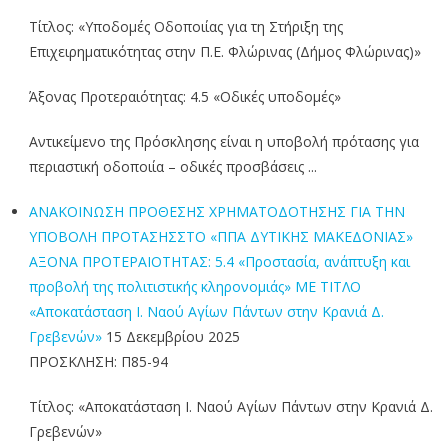
Τίτλος: «Υποδομές Οδοποιίας για τη Στήριξη της
Επιχειρηματικότητας στην Π.Ε. Φλώρινας (Δήμος Φλώρινας)»
Άξονας Προτεραιότητας: 4.5 «Οδικές υποδομές»
Αντικείμενο της Πρόσκλησης είναι η υποβολή πρότασης για
περιαστική οδοποιία – οδικές προσβάσεις ...
ΑΝΑΚΟΙΝΩΣΗ ΠΡΟΘΕΣΗΣ ΧΡΗΜΑΤΟΔΟΤΗΣΗΣ ΓΙΑ ΤΗΝ
ΥΠΟΒΟΛΗ ΠΡΟΤΑΣΗΣΣΤΟ «ΠΠΑ ΔΥΤΙΚΗΣ ΜΑΚΕΔΟΝΙΑΣ»
ΑΞΟΝΑ ΠΡΟΤΕΡΑΙΟΤΗΤΑΣ: 5.4 «Προστασία, ανάπτυξη και
προβολή της πολιτιστικής κληρονομιάς» ΜΕ ΤΙΤΛΟ
«Αποκατάσταση Ι. Ναού Αγίων Πάντων στην Κρανιά Δ.
Γρεβενών»
15 Δεκεμβρίου 2025
ΠΡΟΣΚΛΗΣΗ: Π85-94
Τίτλος: «Αποκατάσταση Ι. Ναού Αγίων Πάντων στην Κρανιά Δ.
Γρεβενών»