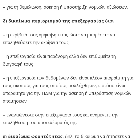
– για τη θεμελίωση, άσκηση ή υποστήριξη νομικών αξιώσεων.
δ) δικαίωμα περιορισμού της επεξεργασίας
όταν:
– η ακρίβειά τους αμφισβητείται, ώστε να μπορέσετε να
επαληθεύσετε την ακρίβειά τους
– η επεξεργασία είναι παράνομη αλλά δεν επιθυμείτε τη
διαγραφή τους
– η επεξεργασία των δεδομένων δεν είναι πλέον απαραίτητη για
τους σκοπούς για τους οποίους συλλέχθηκαν, ωστόσο είναι
απαραίτητα για την ΠΔΜ για την άσκηση ή υπεράσπιση νομικών
απαιτήσεων
– εναντιώνεστε στην επεξεργασία τους και αναμένετε την
επαλήθευση του αποτελέσματός της.
ε) δικαίωμα φορητότητας
, δηλ. το δικαίωμα να ζητήσετε να