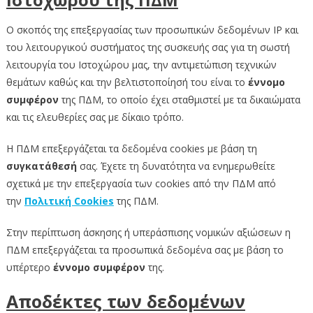
Ο σκοπός της επεξεργασίας των προσωπικών δεδομένων ΙΡ και
του λειτουργικού συστήματος της συσκευής σας για τη σωστή
λειτουργία του Ιστοχώρου μας, την αντιμετώπιση τεχνικών
θεμάτων καθώς και την βελτιστοποίησή του είναι το
έννομο
συμφέρον
της ΠΔΜ, το οποίο έχει σταθμιστεί με τα δικαιώματα
και τις ελευθερίες σας με δίκαιο τρόπο.
Η ΠΔΜ επεξεργάζεται τα δεδομένα cookies με βάση τη
συγκατάθεσή
σας. Έχετε τη δυνατότητα να ενημερωθείτε
σχετικά με την επεξεργασία των cookies από την ΠΔΜ από
την
Πολιτική Cookies
της ΠΔΜ.
Στην περίπτωση άσκησης ή υπεράσπισης νομικών αξιώσεων η
ΠΔM επεξεργάζεται τα προσωπικά δεδομένα σας με βάση το
υπέρτερο
έννομο συμφέρον
της.
Αποδέκτες των δεδομένων