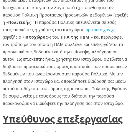
προσωπικών δεδομένων των επισκεπτών ή χρηστών του
Ιστοχώρου της και για τον λόγο αυτό έχει υιοθετήσει την
παρούσα Πολιτική Προστασίας Προσωπικών Δεδομένων (εφεξής
η «
Πολιτική
»). Η παρούσα Πολιτική απευθύνεται σε εσάς –
τους επισκέπτες ή χρήστες του ιστοχώρου
ppa.pdm.gov.gr
(εφεξής ο «
Ιστοχώρος
») του
ΠΠΑ της ΠΔΜ
– και περιγράφει
τον τρόπο με τον οποίο η ΠΔΜ συλλέγει και επεξεργάζεται τα
προσωπικά σας δεδομένα κατά την επίσκεψη, πλοήγηση σε
αυτόν. Ως επισκέπτης ή/και χρήστης του Ιστοχώρου οφείλετε να
διαβάσετε προσεκτικά τους όρους προστασίας των προσωπικών
δεδομένων που αναφέρονται στην παρούσα Πολιτική. Με την
πλοήγησή στον Ιστοχώρο και οποιαδήποτε διάδρασή σας μέσω
αυτού αποδέχεστε τους όρους της παρούσας Πολιτικής. Εφόσον
δε συμφωνείτε με τους όρους που διέπουν την παρούσα
παρακαλούμε να διακόψετε την πλοήγησή σας στον Ιστοχώρο.
Υπεύθυνος επεξεργασίας