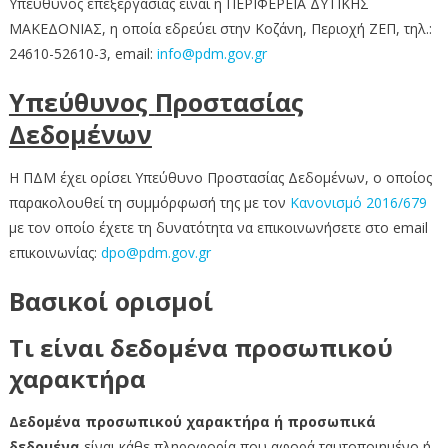
Υπεύθυνος επεξεργασίας είναι η ΠΕΡΙΦΕΡΕΙΑ ΔΥΤΙΚΗΣ
ΜΑΚΕΔΟΝΙΑΣ, η οποία εδρεύει στην Κοζάνη, Περιοχή ΖΕΠ, τηλ.:
24610-52610-3, email:
info@pdm.gov.gr
Υπεύθυνος
Προστασίας
Δεδομένων
Η ΠΔΜ έχει ορίσει Υπεύθυνο Προστασίας Δεδομένων, ο οποίος
παρακολουθεί τη συμμόρφωσή της με τον
Κανονισμό 2016/679
με τον οποίο έχετε τη δυνατότητα να επικοινωνήσετε στο email
επικοινωνίας:
dpo@pdm.gov.gr
Βασικοί ορισμοί
Τι είναι δεδομένα προσωπικού
χαρακτήρα
Δεδομένα προσωπικού χαρακτήρα ή προσωπικά
δεδομένα
είναι κάθε πληροφορία που αφορά ταυτοποιημένο ή