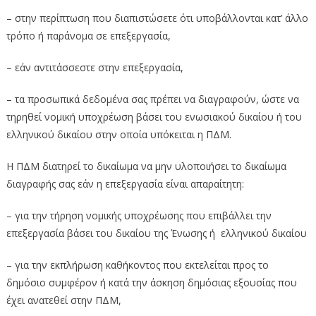
– στην περίπτωση που διαπιστώσετε ότι υποβάλλονται κατ’ άλλο
τρόπο ή παράνομα σε επεξεργασία,
– εάν αντιτάσσεστε στην επεξεργασία,
– τα προσωπικά δεδομένα σας πρέπει να διαγραφούν, ώστε να
τηρηθεί νομική υποχρέωση βάσει του ενωσιακού δικαίου ή του
ελληνικού δικαίου στην οποία υπόκειται η ΠΔΜ.
Η ΠΔΜ διατηρεί το δικαίωμα να μην υλοποιήσει το δικαίωμα
διαγραφής σας εάν η επεξεργασία είναι απαραίτητη:
– για την τήρηση νομικής υποχρέωσης που επιβάλλει την
επεξεργασία βάσει του δικαίου της Ένωσης ή ελληνικού δικαίου
– για την εκπλήρωση καθήκοντος που εκτελείται προς το
δημόσιο συμφέρον ή κατά την άσκηση δημόσιας εξουσίας που
έχει ανατεθεί στην ΠΔΜ,