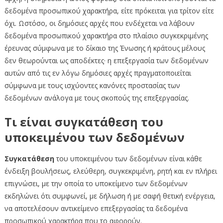
δεδομένα προσωπικού χαρακτήρα, είτε πρόκειται για τρίτον είτε
όχι. Ωστόσο, οι δημόσιες αρχές που ενδέχεται να λάβουν
δεδομένα προσωπικού χαρακτήρα στο πλαίσιο συγκεκριμένης
έρευνας σύμφωνα με το δίκαιο της Ένωσης ή κράτους μέλους
δεν θεωρούνται ως αποδέκτες· η επεξεργασία των δεδομένων
αυτών από τις εν λόγω δημόσιες αρχές πραγματοποιείται
σύμφωνα με τους ισχύοντες κανόνες προστασίας των
δεδομένων ανάλογα με τους σκοπούς της επεξεργασίας.
Τι είναι συγκατάθεση του
υποκειμένου των δεδομένων
Συγκατάθεση
του υποκειμένου των δεδομένων είναι κάθε
ένδειξη βουλήσεως, ελεύθερη, συγκεκριμένη, ρητή και εν πλήρει
επιγνώσει, με την οποία το υποκείμενο των δεδομένων
εκδηλώνει ότι συμφωνεί, με δήλωση ή με σαφή θετική ενέργεια,
να αποτελέσουν αντικείμενο επεξεργασίας τα δεδομένα
προσωπικού χαρακτήρα που το αφορούν.