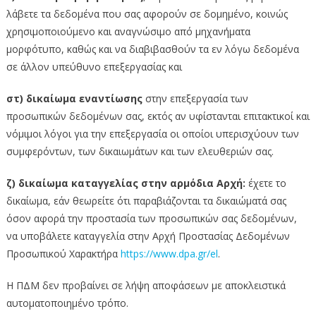
λάβετε τα δεδομένα που σας αφορούν σε δομημένο, κοινώς
χρησιμοποιούμενο και αναγνώσιμο από μηχανήματα
μορφότυπο, καθώς και να διαβιβασθούν τα εν λόγω δεδομένα
σε άλλον υπεύθυνο επεξεργασίας και
στ) δικαίωμα εναντίωσης
στην επεξεργασία των
προσωπικών δεδομένων σας, εκτός αν υφίστανται επιτακτικοί και
νόμιμοι λόγοι για την επεξεργασία οι οποίοι υπερισχύουν των
συμφερόντων, των δικαιωμάτων και των ελευθεριών σας.
ζ) δικαίωμα καταγγελίας στην αρμόδια Αρχή:
έχετε το
δικαίωμα, εάν θεωρείτε ότι παραβιάζονται τα δικαιώματά σας
όσον αφορά την προστασία των προσωπικών σας δεδομένων,
να υποβάλετε καταγγελία στην Αρχή Προστασίας Δεδομένων
Προσωπικού Χαρακτήρα
https://www.dpa.gr/el
.
Η ΠΔΜ δεν προβαίνει σε λήψη αποφάσεων με αποκλειστικά
αυτοματοποιημένο τρόπο.