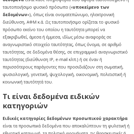
ταυτοποιήσιμο φυσικό πρόσωπο («
υποκείμενο των
δεδομένων
»), όπως είναι ονοματεπώνυμο, ηλεκτρονική
διεύθυνση, ΑΦΜ κ.ά. Ως ταυτοποιήσιμο ορίζεται το φυσικό
πρόσωπο εκείνο του οποίου η ταυτότητα μπορεί να
εξακριβωθεί, άμεσα ή έμμεσα, ιδίως μέσω αναφοράς σε
αναγνωριστικό στοιχείο ταυτότητας, όπως όνομα, σε αριθμό
ταυτότητας, σε δεδομένα θέσης, σε επιγραμμικό αναγνωριστικό
ταυτότητας (διεύθυνση ΙΡ, e-mail κλπ.) ή σε έναν ή
περισσότερους παράγοντες που προσιδιάζουν στη σωματική,
φυσιολογική, γενετική, ψυχολογική, οικονομική, πολιτιστική ή
κοινωνική ταυτότητά του.
Τι είναι δεδομένα ειδικών
κατηγοριών
Ειδικές κατηγορίες δεδομένων προσωπικού χαρακτήρα
είναι τα προσωπικά δεδομένα που αποκαλύπτουν τη φυλετική ή
εθνοτική καταγωγή, τα πολιτικά φρονήματα, τις θρησκευτικές ή